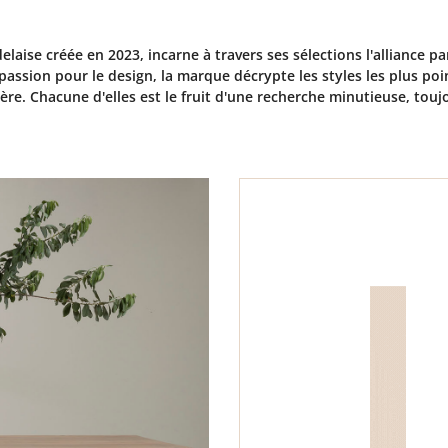
elaise créée en 2023, incarne à travers ses sélections l'alliance p
assion pour le design, la marque décrypte les styles les plus poin
tère. Chacune d'elles est le fruit d'une recherche minutieuse, touj