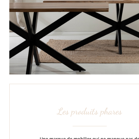
Les produits phares
Une marque de mobilier qui ne manque pas d