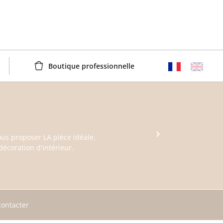
Boutique professionnelle
>
ous proposer LA pièce idéale,
décoration d'intérieur.
ontacter