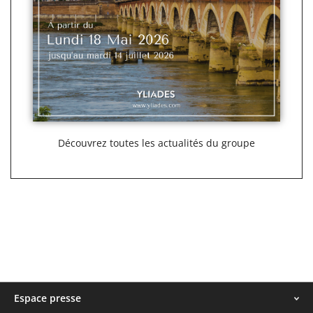
Découvrez toutes les actualités du groupe
Menu
Espace presse