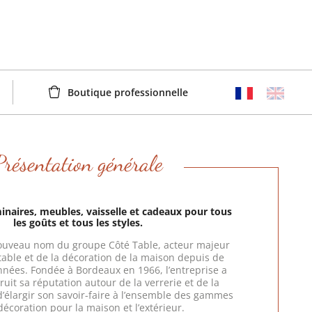
Boutique professionnelle
Présentation générale
inaires, meubles, vaisselle et cadeaux pour tous
les goûts et tous les styles.
nouveau nom du groupe Côté Table, acteur majeur
 table et de la décoration de la maison depuis de
ées. Fondée à Bordeaux en 1966, l’entreprise a
ruit sa réputation autour de la verrerie et de la
 d’élargir son savoir-faire à l’ensemble des gammes
décoration pour la maison et l’extérieur.