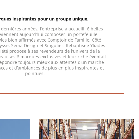
ques inspirantes pour un groupe unique.
dernières années, l’entreprise a accueilli 6 belles
viennent aujourd’hui composer un portefeuille
tyles bien affirmés avec Comptoir de Famille, Côté
lysse, Sema Design et Singulier. Rebaptisée Yliades
ciété propose à ses revendeurs de l’univers de la
au ses 6 marques exclusives et leur riche éventail
 répondre toujours mieux aux attentes d’un marché
ces et d’ambiances de plus en plus inspirantes et
pointues.