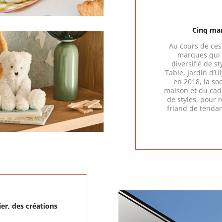
Cinq mar
Au cours de ces 
marques qui 
diversifié de s
Table, Jardin d’U
en 2018, la so
maison et du cade
de styles, pour
friand de tendan
er, des créations