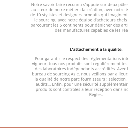
Notre savoir-faire reconnu s’appuie sur deux pôl
au cœur de notre métier : la création, avec notre 
de 10 stylistes et designers produits qui imaginent 
le sourcing, avec notre équipe d’acheteurs chefs
parcourent les 5 continents pour dénicher des arti
des manufactures capables de les réal
L'attachement à la qualité.
Pour garantir le respect des règlementations in
vigueur, tous nos produits sont régulièrement test
des laboratoires indépendants accrédités. Avec 
bureau de sourcing Asie, nous veillons par ailleur
la qualité de notre parc fournisseurs : sélection
audits… Enfin, pour une sécurité supplémentai
produits sont contrôlés à leur réception dans n
Bègles.