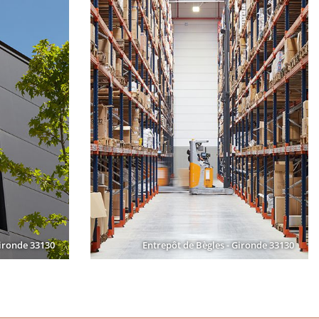
ironde 33130
Entrepôt de Bègles - Gironde 33130