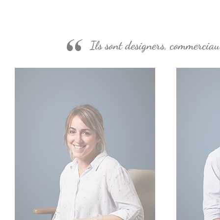
Ils sont designers, commerciaux 