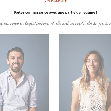
Faites connaissance avec une partie de l'équipe !
ou encore logisticiens, et ils ont accepté de se prése