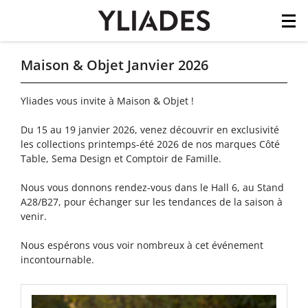
Cookies management panel
Skip
Maison & Objet Janvier 2026
to
main
Yliades vous invite à Maison & Objet !
content
Du 15 au 19 janvier 2026, venez découvrir en exclusivité
les collections printemps-été 2026 de nos marques Côté
Table, Sema Design et Comptoir de Famille.
Nous vous donnons rendez-vous dans le Hall 6, au Stand
A28/B27, pour échanger sur les tendances de la saison à
venir.
Nous espérons vous voir nombreux à cet événement
incontournable.